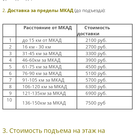
2.
Доставка за пределы МКАД
(до подъезда):
Расстояние от МКАД
Стоимость
доставки
1
до 15 км от МКАД
2100 руб.
2
16 км - 30 км
2700 руб.
3
31-45 км за МКАД
3300 руб.
4
46-60км за МКАД
3900 руб.
5
61-75 км за МКАД
4500 руб.
6
76-90 км за МКАД
5100 руб.
7
91-105 км за МКАД
5700 руб.
8
106-120 км за МКАД
6300 руб.
9
121-135км за МКАД
6900 руб.
10
136-150км за МКАД
7500 руб
3. Стоимость подъема на этаж на