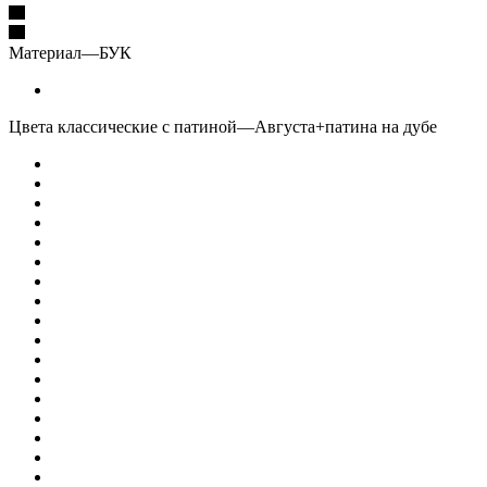
Материал
—
БУК
Цвета классические с патиной
—
Августа+патина на дубе