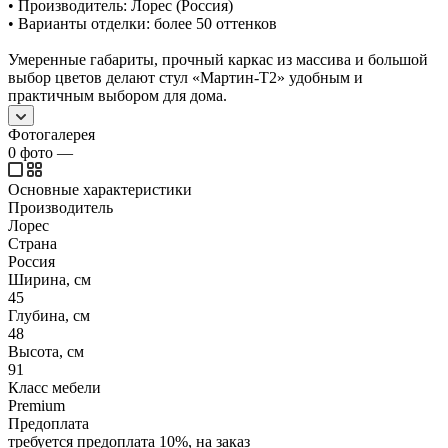
• Производитель: Лорес (Россия)
• Варианты отделки: более 50 оттенков
Умеренные габариты, прочный каркас из массива и большой
выбор цветов делают стул «Мартин-Т2» удобным и
практичным выбором для дома.
Фотогалерея
0
фото
—
Основные характеристики
Производитель
Лорес
Страна
Россия
Ширина, см
45
Глубина, см
48
Высота, см
91
Класс мебели
Premium
Предоплата
требуется предоплата 10%, на заказ