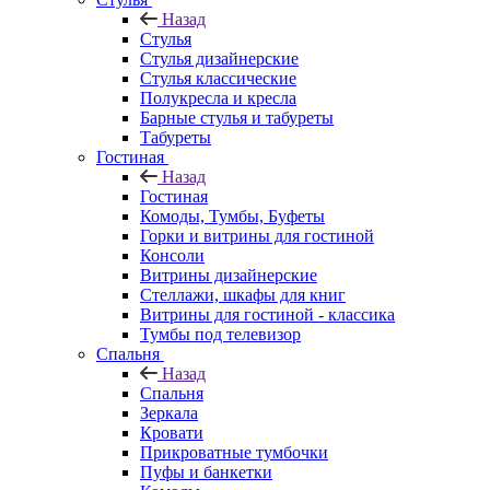
Назад
Стулья
Стулья дизайнерские
Стулья классические
Полукресла и кресла
Барные стулья и табуреты
Табуреты
Гостиная
Назад
Гостиная
Комоды, Тумбы, Буфеты
Горки и витрины для гостиной
Консоли
Витрины дизайнерские
Стеллажи, шкафы для книг
Витрины для гостиной - классика
Тумбы под телевизор
Спальня
Назад
Спальня
Зеркала
Кровати
Прикроватные тумбочки
Пуфы и банкетки