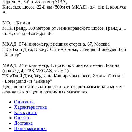
корпус А, 3-й этаж, стенд 313А,
Киевское шоссе, 22-й км (500м от МКАД), д.4, стр.1, корпуса
А
МО, г. Химки
МТК Гранд, 100 метров от Ленинградского шоссе, Гранд-2, 1
этаж, стенд «Loresgrand»
МКАД, 67-й километр, внешняя сторона, 67, Москва
ТК «Твой Дом, Крокус Сити» 2 этаж, Стенды «Loresgrand» и
"Кеннер"
МКАД, 24-й километр, 1, посёлок Совхоза имени Ленина
(подъезд 4, ТРК VEGAS, этаж 1)
ТК «Твой Дом, Vegas, на Каширском шоссе, 2 этаж, Стенды
«Loresgrand» и "Кеннер"
Цена действительна только для интернет-магазина и может
отличаться от цен в розничных магазинах
Описание
Характеристики
Как купить
Оплата
Доставка
Наши магазины