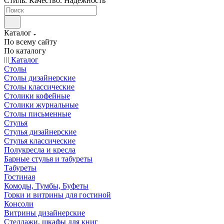
Стиль. Качество. Надежность
Каталог
По всему сайту
По каталогу
Каталог
Столы
Столы дизайнерские
Столы классические
Столики кофейные
Столики журнальные
Столы письменные
Стулья
Стулья дизайнерские
Стулья классические
Полукресла и кресла
Барные стулья и табуреты
Табуреты
Гостиная
Комоды, Тумбы, Буфеты
Горки и витрины для гостиной
Консоли
Витрины дизайнерские
Стеллажи, шкафы для книг