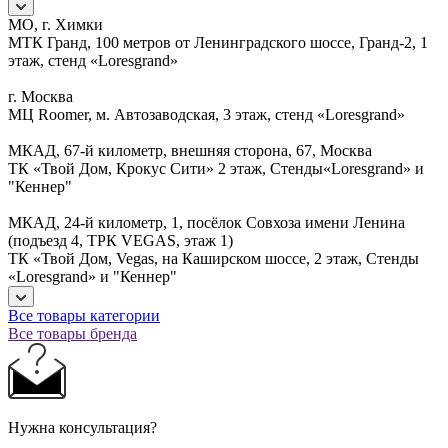
МО, г. Химки
МТК Гранд, 100 метров от Ленинградского шоссе, Гранд-2, 1
этаж, стенд «Loresgrand»
г. Москва
МЦ Roomer, м. Автозаводская, 3 этаж, стенд «Loresgrand»
МКАД, 67-й километр, внешняя сторона, 67, Москва
ТК «Твой Дом, Крокус Сити» 2 этаж, Стенды«Loresgrand» и
"Кеннер"
МКАД, 24-й километр, 1, посёлок Совхоза имени Ленина
(подъезд 4, ТРК VEGAS, этаж 1)
ТК «Твой Дом, Vegas, на Каширском шоссе, 2 этаж, Стенды
«Loresgrand» и "Кеннер"
Все товары категории
Все товары бренда
Нужна консультация?