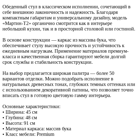
Обеденный стул в классическом исполнении, сочетающий в
себе внешнюю лаконичность и надежность. Благодаря
компактным габаритам и универсальному дизайну, модель
«Мартин-Т2» органично смотрится как в интерьере
небольшой кухни, так и в просторной столовой или гостиной.
В основе конструкции — каркас из массива бука, что
обеспечивает стулу высокую прочность и устойчивость к
ежедневным нагрузкам. Применение материалов премиум-
класса и качественная сборка гарантируют мебели долгий
срок службы и стабильность конструкции.
На выбор предлагается широкая палитра — более 50
вариантов отделки. Можно подобрать исполнение в
натуральных древесных тонах, глубоких темных оттенках или
с использованием декоративной патины, что позволяет точно
вписать стул в готовую цветовую гамму интерьера.
Основные характеристики:
• Ширина: 45 см
• Глубина: 48 см
• Высота: 91 см
• Материал каркаса: массив бука
• Класс мебели: Premium