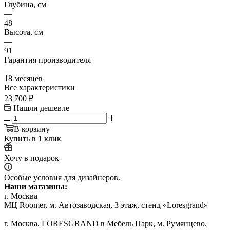
Глубина, см
—
48
Высота, см
—
91
Гарантия производителя
—
18 месяцев
Все характеристики
23 700
₽
Нашли дешевле
В корзину
Купить в 1 клик
Хочу в подарок
Особые условия для дизайнеров.
Наши магазины:
г. Москва
МЦ Roomer, м. Автозаводская, 3 этаж, стенд «Loresgrand»
г. Москва, LORESGRAND в Мебель Парк, м. Румянцево,