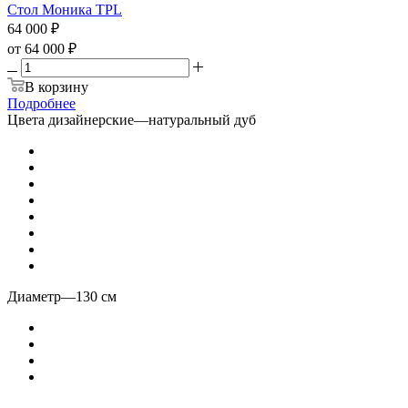
Стол Моника ТPL
64 000
₽
от
64 000 ₽
В корзину
Подробнее
Цвета дизайнерские
—
натуральный дуб
Диаметр
—
130 см