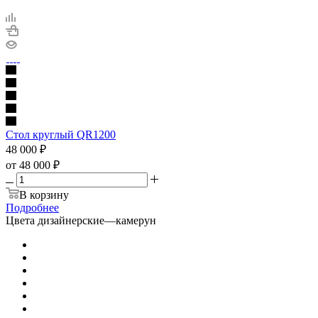
Стол круглый QR1200
48 000
₽
от
48 000 ₽
В корзину
Подробнее
Цвета дизайнерские
—
камерун