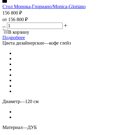
Стол Моника-Глориано/Monica-Gloriano
156 800
₽
от
156 800 ₽
В корзину
Подробнее
Цвета дизайнерские
—
кофе глейз
Диаметр
—
120 см
Материал
—
ДУБ