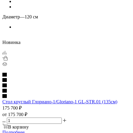
Диаметр
—
120 см
Новинка
Стол круглый Глориано-1/Gloriano-1 GL-STR.01 (135см)
175 700
₽
от
175 700 ₽
В корзину
Подробнее