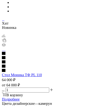
Хит
Новинка
Стол Моника ТФ PL 110
64 000
₽
от
64 000 ₽
В корзину
Подробнее
Цвета дизайнерские
—
камерун