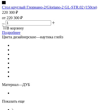
Стол круглый Глориано-2/Gloriano-2 GL-STR.02 (150см)
220 300
₽
от
220 300 ₽
В корзину
Подробнее
Цвета дизайнерские
—
наутика глейз
Материал
—
ДУБ
Показать еще