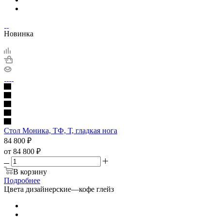
Новинка
Стол Моника, ТФ, Т, гладкая нога
84 800
₽
от
84 800 ₽
В корзину
Подробнее
Цвета дизайнерские
—
кофе глейз