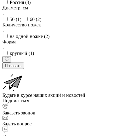
Россия (
3
)
Диаметр, см
50 (
1
)
60 (
2
)
Количество ножек
на одной ножке (
2
)
Форма
круглый (
1
)
Показать
Будьте в курсе наших акций и новостей
Подписаться
Заказать звонок
Задать вопрос