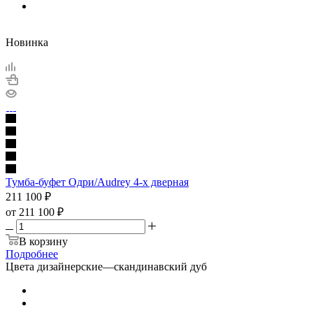
Новинка
Тумба-буфет Одри/Audrey 4-х дверная
211 100
₽
от
211 100 ₽
В корзину
Подробнее
Цвета дизайнерские
—
скандинавский дуб