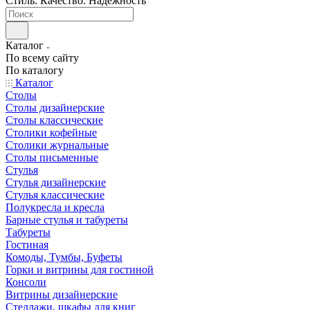
Стиль. Качество. Надежность
Каталог
По всему сайту
По каталогу
Каталог
Столы
Столы дизайнерские
Столы классические
Столики кофейные
Столики журнальные
Столы письменные
Стулья
Стулья дизайнерские
Стулья классические
Полукресла и кресла
Барные стулья и табуреты
Табуреты
Гостиная
Комоды, Тумбы, Буфеты
Горки и витрины для гостиной
Консоли
Витрины дизайнерские
Стеллажи, шкафы для книг