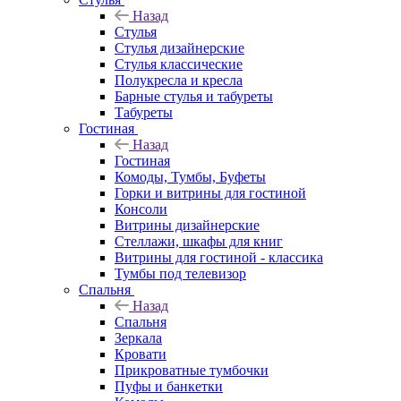
Назад
Стулья
Стулья дизайнерские
Стулья классические
Полукресла и кресла
Барные стулья и табуреты
Табуреты
Гостиная
Назад
Гостиная
Комоды, Тумбы, Буфеты
Горки и витрины для гостиной
Консоли
Витрины дизайнерские
Стеллажи, шкафы для книг
Витрины для гостиной - классика
Тумбы под телевизор
Спальня
Назад
Спальня
Зеркала
Кровати
Прикроватные тумбочки
Пуфы и банкетки