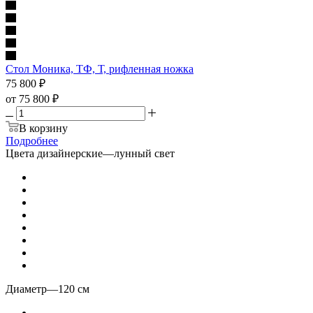
Стол Моника, ТФ, Т, рифленная ножка
75 800
₽
от
75 800 ₽
В корзину
Подробнее
Цвета дизайнерские
—
лунный свет
Диаметр
—
120 см