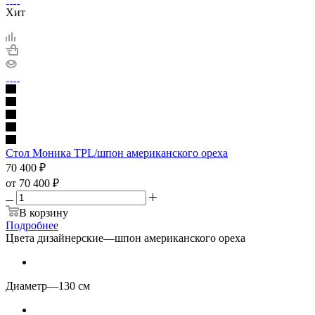
Хит
Стол Моника TPL/шпон американского ореха
70 400
₽
от
70 400 ₽
В корзину
Подробнее
Цвета дизайнерские
—
шпон американского ореха
Диаметр
—
130 см