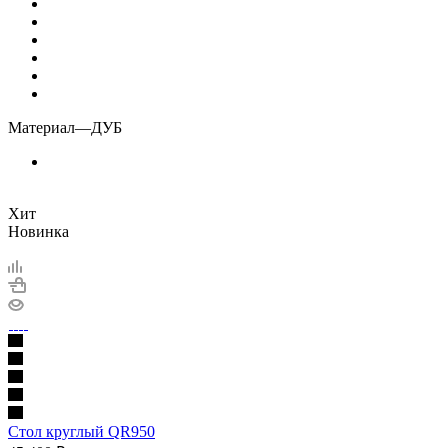
Материал
—
ДУБ
Хит
Новинка
Стол круглый QR950