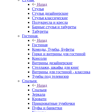
Назад
Стулья
Стулья дизайнерские
Стулья классические
Полукресла и кресла
Барные стулья и табуреты
Табуреты
Гостиная
Назад
Гостиная
Комоды, Тумбы, Буфеты
Горки и витрины для гостиной
Консоли
Витрины дизайнерские
Стеллажи, шкафы для книг
Витрины для гостиной - классика
Тумбы под телевизор
Спальня
Назад
Спальня
Зеркала
Кровати
Прикроватные тумбочки
Пуфы и банкетки