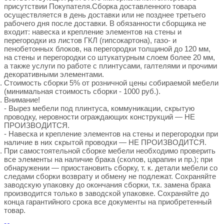
присутствии Покупателя.Сборка доставленного товара
осуществляется в день доставки или не позднее третьего
рабочего дня после доставки. В обязанности сборщика не
входит: навеска и крепление элементов на стены и
перегородки из листов ГКЛ (гипсокартона), газо- и
пенобетонных блоков, на перегородки толщиной до 120 мм,
на стены и перегородки со штукатурным слоем более 20 мм,
а также услуги по работе с плинтусами, галтелями и прочими
декоративными элементами.
Стоимость сборки 5% от розничной цены собираемой мебели
(минимальная стоимость сборки - 1000 руб.).
Внимание!
- Вырез мебели под плинтуса, коммуникации, скрытую
проводку, неровности ограждающих конструкций — НЕ
ПРОИЗВОДИТСЯ.
- Навеска и крепление элементов на стены и перегородки при
наличие в них скрытой проводки — НЕ ПРОИЗВОДИТСЯ.
При самостоятельной сборке мебели необходимо проверить
все элементы на наличие брака (сколов, царапин и пр.); при
обнаружении — приостановить сборку, т. к. детали мебели со
следами сборки возврату и обмену не подлежат. Сохраняйте
заводскую упаковку до окончания сборки, т.к. замена брака
производится только в заводской упаковке. Сохраняйте до
конца гарантийного срока все документы на приобретенный
товар.