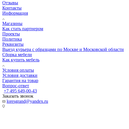
Отзывы
Контакты
Информация
Магазины
Как стать партнером
Проекты
Политика
Реквизиты
Выезд курьера с образцами по Москве и Московской области
Сборка мебели
Как купить мебель
Условия оплаты
Условия доставки
Гарантия на товар
Вопрос-ответ
+7 495 649-00-43
Заказать звонок
loresgrand@yandex.ru
МО, г. Химки
МТК Гранд, 100 метров от Ленинградского шоссе, Гранд-2, 1
этаж, стенд «Loresgrand»
г. Москва