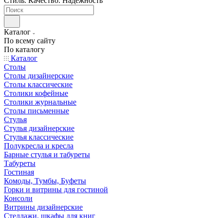
Стиль. Качество. Надежность
Каталог
По всему сайту
По каталогу
Каталог
Столы
Столы дизайнерские
Столы классические
Столики кофейные
Столики журнальные
Столы письменные
Стулья
Стулья дизайнерские
Стулья классические
Полукресла и кресла
Барные стулья и табуреты
Табуреты
Гостиная
Комоды, Тумбы, Буфеты
Горки и витрины для гостиной
Консоли
Витрины дизайнерские
Стеллажи, шкафы для книг