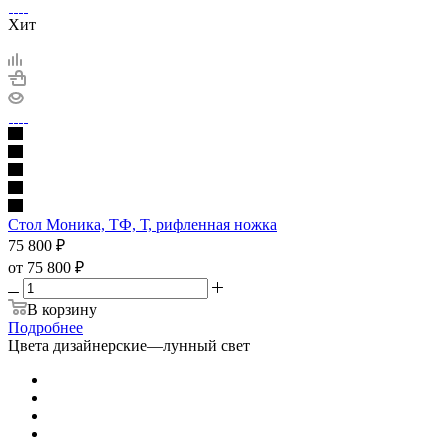
Хит
Стол Моника, ТФ, Т, рифленная ножка
75 800
₽
от
75 800 ₽
В корзину
Подробнее
Цвета дизайнерские
—
лунный свет