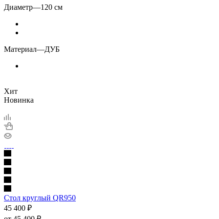
Диаметр
—
120 см
Материал
—
ДУБ
Хит
Новинка
Стол круглый QR950
45 400
₽
от
45 400 ₽