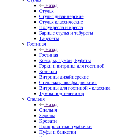
Назад
Стулья
Стулья дизайнерские
Стулья классические
Полукресла и кресла
Барные стулья и табуреты
Табуреты
Гостиная
Назад
Гостиная
Комоды, Тумбы, Буфеты
Горки и витрины для гостиной
Консоли
Витрины дизайнерские
Стеллажи, шкафы для книг
Витрины для гостиной - классика
Тумбы под телевизор
Спальня
Назад
Спальня
Зеркала
Кровати
Прикроватные тумбочки
Пуфы и банкетки