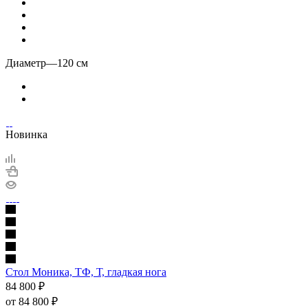
Диаметр
—
120 см
Новинка
Стол Моника, ТФ, Т, гладкая нога
84 800
₽
от
84 800 ₽