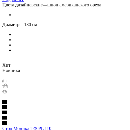
Цвета дизайнерские
—
шпон американского ореха
Диаметр
—
130 см
Хит
Новинка
Стол Моника ТФ PL 110