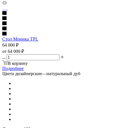
Стол Моника ТPL
64 000
₽
от
64 000 ₽
В корзину
Подробнее
Цвета дизайнерские
—
натуральный дуб