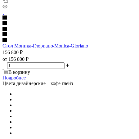
Стол Моника-Глориано/Monica-Gloriano
156 800
₽
от
156 800 ₽
В корзину
Подробнее
Цвета дизайнерские
—
кофе глейз