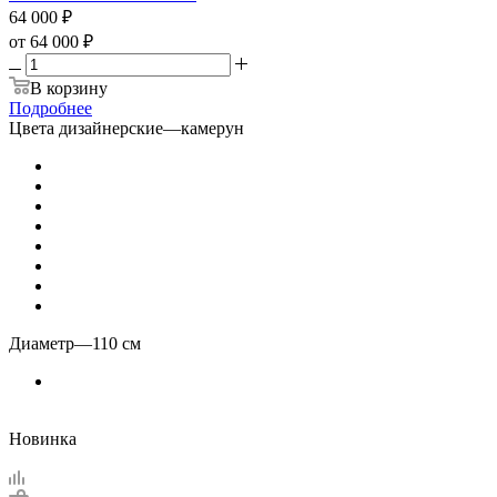
64 000
₽
от
64 000 ₽
В корзину
Подробнее
Цвета дизайнерские
—
камерун
Диаметр
—
110 см
Новинка