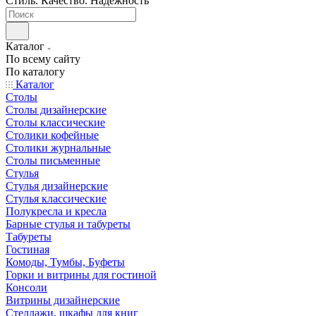
Стиль. Качество. Надежность
Каталог
По всему сайту
По каталогу
Каталог
Столы
Столы дизайнерские
Столы классические
Столики кофейные
Столики журнальные
Столы письменные
Стулья
Стулья дизайнерские
Стулья классические
Полукресла и кресла
Барные стулья и табуреты
Табуреты
Гостиная
Комоды, Тумбы, Буфеты
Горки и витрины для гостиной
Консоли
Витрины дизайнерские
Стеллажи, шкафы для книг