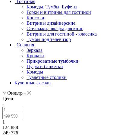
Гостиная
Комоды, Тумбы, Буфеты
Горки и витрины для гостиной
Консоли
Витрины дизайнерские
Стеллажи, шкафы для книг
Витрины для гостиной - классика
Тумбы под телевизор
Спальня
Зеркала
Кровати
Прикроватные тумбочки
Пуфы и банкетки
Комоды
Туалетные столики
Кухонные фасады
Фильтр
Цена
1
124 888
249 776