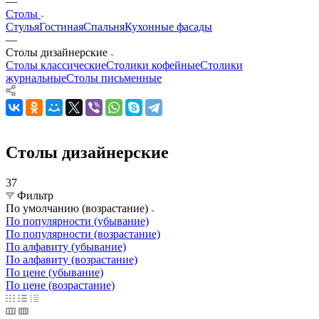
—
Столы
Стулья
Гостиная
Спальня
Кухонные фасады
—
Столы дизайнерские
Столы классические
Столики кофейные
Столики
журнальные
Столы письменные
Столы дизайнерские
37
Фильтр
По умолчанию (возрастание)
По популярности (убывание)
По популярности (возрастание)
По алфавиту (убывание)
По алфавиту (возрастание)
По цене (убывание)
По цене (возрастание)