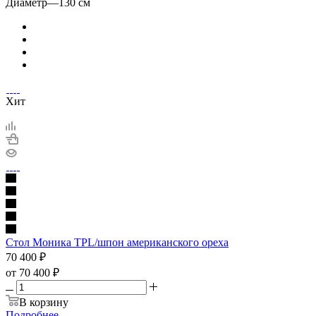
Диаметр
—
130 см
Хит
Стол Моника TPL/шпон американского ореха
70 400
₽
от
70 400 ₽
В корзину
Подробнее