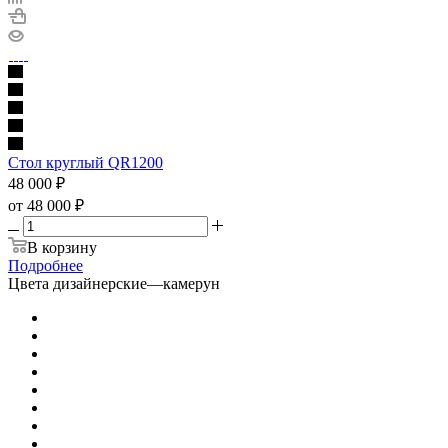
Стол круглый QR1200
48 000
₽
от
48 000 ₽
В корзину
Подробнее
Цвета дизайнерские
—
камерун