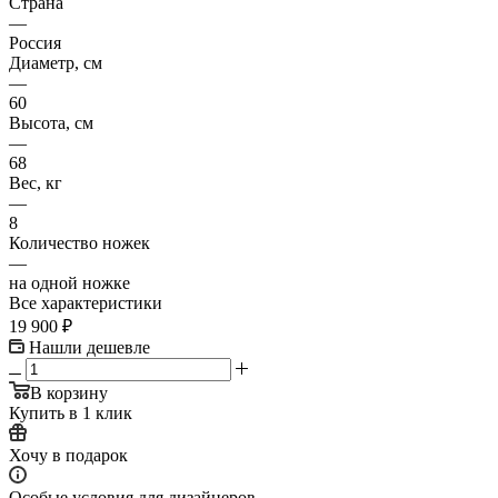
Страна
—
Россия
Диаметр, см
—
60
Высота, см
—
68
Вес, кг
—
8
Количество ножек
—
на одной ножке
Все характеристики
19 900
₽
Нашли дешевле
В корзину
Купить в 1 клик
Хочу в подарок
Особые условия для дизайнеров.