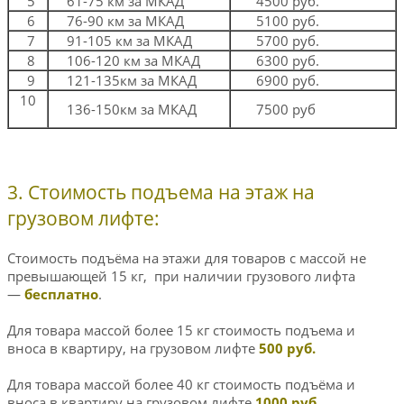
5
61-75 км за МКАД
4500 руб.
6
76-90 км за МКАД
5100 руб.
7
91-105 км за МКАД
5700 руб.
8
106-120 км за МКАД
6300 руб.
9
121-135км за МКАД
6900 руб.
10
136-150км за МКАД
7500 руб
3. Стоимость подъема на этаж на
грузовом лифте:
Стоимость подъёма на этажи для товаров с массой не
превышающей 15 кг, при наличии грузового лифта
—
бесплатно
.
Для товара массой более 15 кг стоимость подъема и
вноса в квартиру, на грузовом лифте
500 руб.
Для товара массой более 40 кг стоимость подъёма и
вноса в квартиру на грузовом лифте
1000 руб.