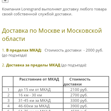
Компания Loresgrand выполняет доставку любого товара
своей собственной службой доставки.
Доставка по Москве и Московской
области
1.
В пределах МКАД:
Стоимость доставки - 2000 руб.
(до подъезда)
2.
Доставка за пределы МКАД
(до подъезда):
Расстояние от МКАД
Стоимость
доставки
1
до 15 км от МКАД
2100 руб.
2
16 км - 30 км
2700 руб.
3
31-45 км за МКАД
3300 руб.
4
46-60км за МКАД
3900 руб.