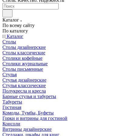
Стиль. Качество. Надежность
Каталог
По всему сайту
По каталогу
Каталог
Столы
Столы дизайнерские
Столы классические
Столики кофейные
Столики журнальные
Столы письменные
Стулья
Стулья дизайнерские
Стулья классические
Полукресла и кресла
Барные стулья и табуреты
Табуреты
Гостиная
Комоды, Тумбы, Буфеты
Горки и витрины для гостиной
Консоли
Витрины дизайнерские
Стеллажи, шкафы для книг