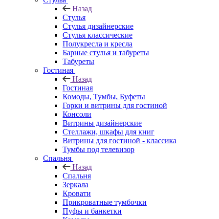
Назад
Стулья
Стулья дизайнерские
Стулья классические
Полукресла и кресла
Барные стулья и табуреты
Табуреты
Гостиная
Назад
Гостиная
Комоды, Тумбы, Буфеты
Горки и витрины для гостиной
Консоли
Витрины дизайнерские
Стеллажи, шкафы для книг
Витрины для гостиной - классика
Тумбы под телевизор
Спальня
Назад
Спальня
Зеркала
Кровати
Прикроватные тумбочки
Пуфы и банкетки