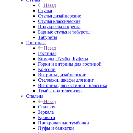
Назад
Стулья
Стулья дизайнерские
Стулья классические
Полукресла и кресла
Барные стулья и табуреты
Табуреты
Гостиная
Назад
Гостиная
Комоды, Тумбы, Буфеты
Горки и витрины для гостиной
Консоли
Витрины дизайнерские
Стеллажи, шкафы для книг
Витрины для гостиной - классика
Тумбы под телевизор
Спальня
Назад
Спальня
Зеркала
Кровати
Прикроватные тумбочки
Пуфы и банкетки