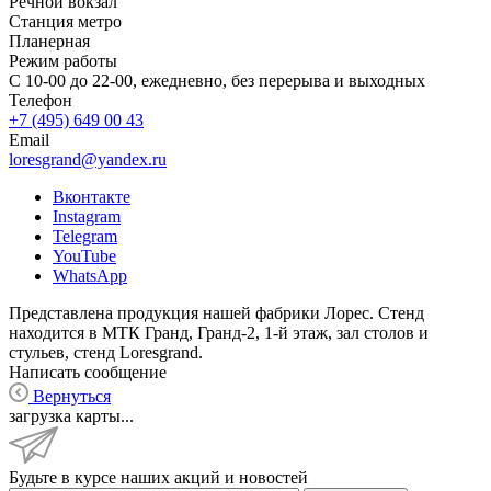
Речной вокзал
Станция метро
Планерная
Режим работы
С 10-00 до 22-00, ежедневно, без перерыва и выходных
Телефон
+7 (495) 649 00 43
Email
loresgrand@yandex.ru
Вконтакте
Instagram
Telegram
YouTube
WhatsApp
Представлена продукция нашей фабрики Лорес. Стенд
находится в МТК Гранд, Гранд-2, 1-й этаж, зал столов и
стульев, стенд Loresgrand.
Написать сообщение
Вернуться
загрузка карты...
Будьте в курсе наших акций и новостей