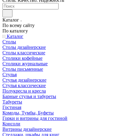
Стиль. Качество. Надежность
Каталог
По всему сайту
По каталогу
Каталог
Столы
Столы дизайнерские
Столы классические
Столики кофейные
Столики журнальные
Столы письменные
Стулья
Стулья дизайнерские
Стулья классические
Полукресла и кресла
Барные стулья и табуреты
Табуреты
Гостиная
Комоды, Тумбы, Буфеты
Горки и витрины для гостиной
Консоли
Витрины дизайнерские
Стеллажи, шкафы для книг